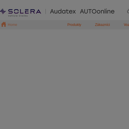
Home
Produkty
Zákazníci
Voz