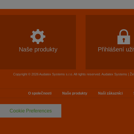
Naše produkty
Přihlášení uži
Copyright © 2026 Audatex Systems s.r.o. All rights reserved. Audatex Systems | Ž
O společnosti
Naše produkty
Naši zákazníci
Cookie Preferences