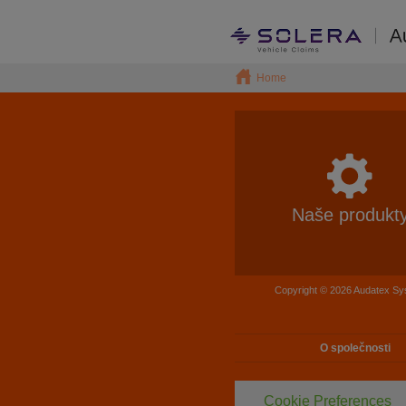
Home
Naše produkt
Copyright © 2026 Audatex Sys
O společnosti
Cookie Preferences